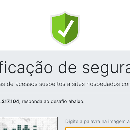
ificação de segur
vas de acessos suspeitos a sites hospedados co
.217.104
, responda ao desafio abaixo.
Digite a palavra na imagem 