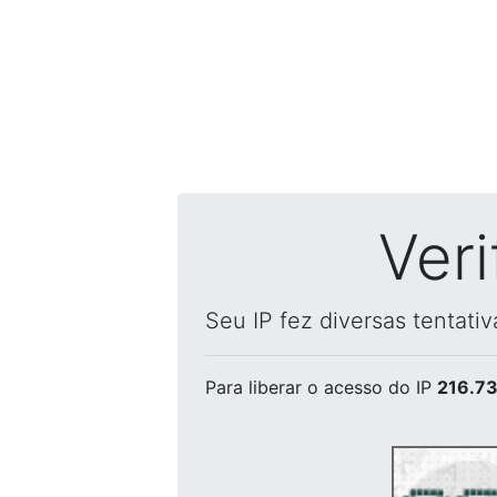
Ver
Seu IP fez diversas tentati
Para liberar o acesso
do IP
216.73