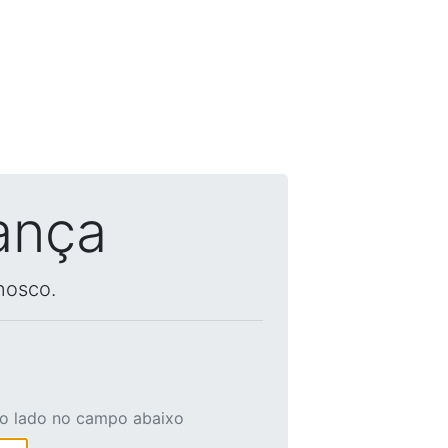
ança
nosco.
ao lado no campo abaixo